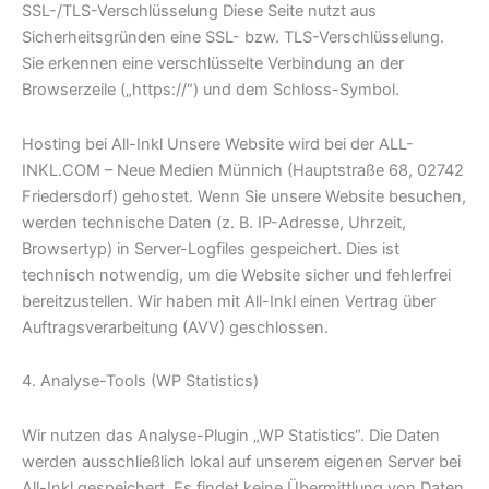
SSL-/TLS-Verschlüsselung Diese Seite nutzt aus
Sicherheitsgründen eine SSL- bzw. TLS-Verschlüsselung.
Sie erkennen eine verschlüsselte Verbindung an der
Browserzeile („https://“) und dem Schloss-Symbol.
Hosting bei All-Inkl Unsere Website wird bei der ALL-
INKL.COM – Neue Medien Münnich (Hauptstraße 68, 02742
Friedersdorf) gehostet. Wenn Sie unsere Website besuchen,
werden technische Daten (z. B. IP-Adresse, Uhrzeit,
Browsertyp) in Server-Logfiles gespeichert. Dies ist
technisch notwendig, um die Website sicher und fehlerfrei
bereitzustellen. Wir haben mit All-Inkl einen Vertrag über
Auftragsverarbeitung (AVV) geschlossen.
4. Analyse-Tools (WP Statistics)
Wir nutzen das Analyse-Plugin „WP Statistics“. Die Daten
werden ausschließlich lokal auf unserem eigenen Server bei
All-Inkl gespeichert. Es findet keine Übermittlung von Daten