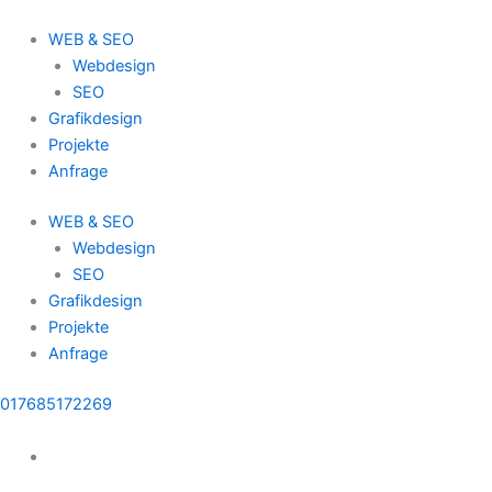
Zum
Inhalt
WEB & SEO
springen
Webdesign
SEO
Grafikdesign
Projekte
Anfrage
WEB & SEO
Webdesign
SEO
Grafikdesign
Projekte
Anfrage
017685172269